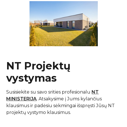
NT Projektų
vystymas
Susisiekite su savo srities profesionalu
NT
MINISTERIJA
. Atsakysime į Jums kylančius
klausimus ir padėsiu sėkmingai išspręsti Jūsų NT
projektų vystymo klausimus.