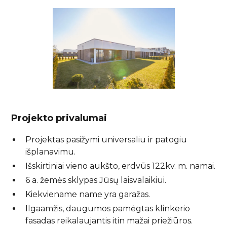
Projekto privalumai
Projektas pasižymi universaliu ir patogiu
išplanavimu.
Išskirtiniai vieno aukšto, erdvūs 122kv. m. namai.
6 a. žemės sklypas Jūsų laisvalaikiui.
Kiekviename name yra garažas.
Ilgaamžis, daugumos pamėgtas klinkerio
fasadas reikalaujantis itin mažai priežiūros.