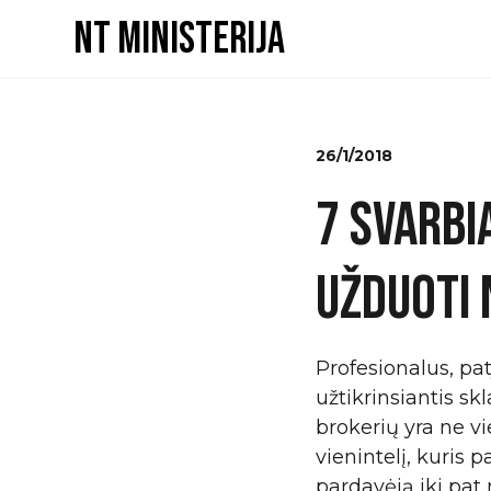
NT ministerija
26/1/2018
7 SVARBI
UŽDUOTI 
Profesionalus, pa
užtikrinsiantis s
brokerių yra ne vi
vienintelį, kuris 
pardavėją iki pat 