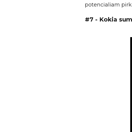
potencialiam pirkė
#7 - Kokia sum