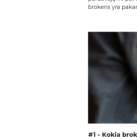
brokeris yra pak
#1 - Kokia brok