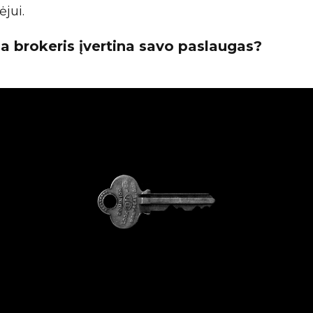
jui.
a brokeris įvertina savo paslaugas?