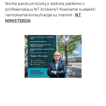
Norite parduoti būstą ir ieškote patikimo ir
profesionalaus NT brokerio? Kviečiame susisiekti
nemokamai konsultacijai su manimi -
NT
MINISTERIJA
.