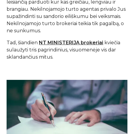
leisiančią parduoti kur kas greičiau, lengviau ir
brangiau. Nekilnojamojo turto agentas privalo Jus
supažindinti su sandorio eiliškumu bei veiksmais.
Nekilnojamojo turto brokeriai teikia tik pagalbą, o
ne sunkumus.
Tad, šiandien
NT MINISTERIJA brokeriai
kviečia
sulaužyti tris pagrindinius, visuomenėje vis dar
sklandančius mitus.