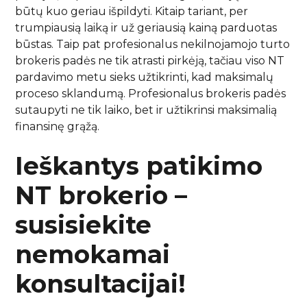
būtų kuo geriau išpildyti. Kitaip tariant, per
trumpiausią laiką ir už geriausią kainą parduotas
būstas. Taip pat profesionalus nekilnojamojo turto
brokeris padės ne tik atrasti pirkėją, tačiau viso NT
pardavimo metu sieks užtikrinti, kad maksimalų
proceso sklandumą. Profesionalus brokeris padės
sutaupyti ne tik laiko, bet ir užtikrinsi maksimalią
finansinę grąžą.
Ieškantys patikimo
NT brokerio –
susisiekite
nemokamai
konsultacijai!