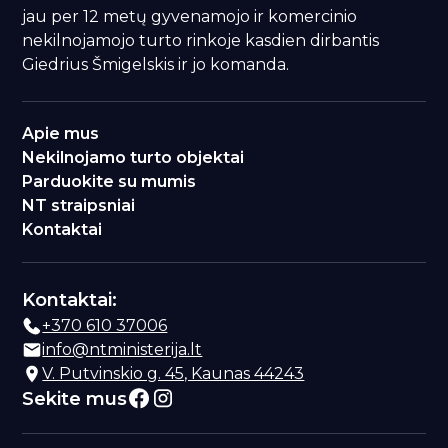
jau per 12 metų gyvenamojo ir komercinio
nekilnojamojo turto rinkoje kasdien dirbantis
Giedrius Šmigelskis ir jo komanda.
Apie mus
Nekilnojamo turto objektai
Parduokite su mumis
NT straipsniai
Kontaktai
Kontaktai:
+370 610 37006
info@ntministerija.lt
V. Putvinskio g. 45, Kaunas 44243
Sekite mus