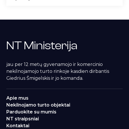
NT Ministerija
jau per 12 metų gyvenamojo ir komercinio
nekilnojamojo turto rinkoje kasdien dirbantis
Giedrius Šmigelskis ir jo komanda.
Apie mus
Nekilnojamo turto objektai
Parduokite su mumis
NT straipsniai
Kontaktai