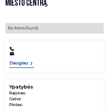
MIESTO CENTRĄ.
No items found.
Daugiau
Ypatybės
Rajonas:
Gatvė
Plotas: