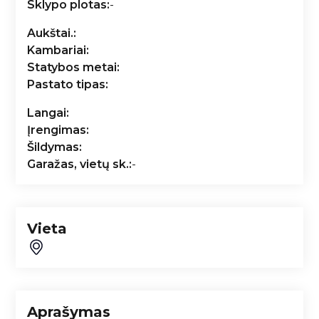
Sklypo plotas:
-
Aukštai.:
Kambariai:
Statybos metai:
Pastato tipas:
Langai:
Įrengimas:
Šildymas:
Garažas, vietų sk.:
-
Vieta
Aprašymas