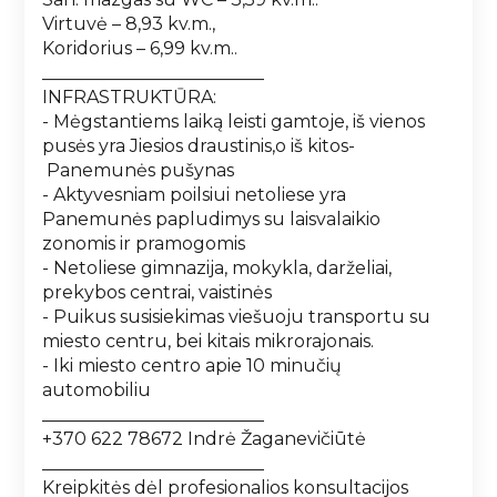
Virtuvė – 8,93 kv.m.,
Koridorius – 6,99 kv.m..
_________________________
INFRASTRUKTŪRA:
- Mėgstantiems laiką leisti gamtoje, iš vienos
pusės yra Jiesios draustinis,o iš kitos-
Panemunės pušynas
- Aktyvesniam poilsiui netoliese yra
Panemunės papludimys su laisvalaikio
zonomis ir pramogomis
- Netoliese gimnazija, mokykla, darželiai,
prekybos centrai, vaistinės
- Puikus susisiekimas viešuoju transportu su
miesto centru, bei kitais mikrorajonais.
- Iki miesto centro apie 10 minučių
automobiliu
_________________________
+370 622 78672 Indrė Žaganevičiūtė
_________________________
Kreipkitės dėl profesionalios konsultacijos