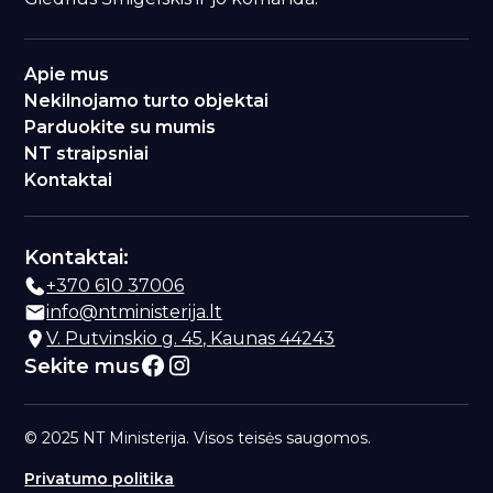
Apie mus
Nekilnojamo turto objektai
Parduokite su mumis
NT straipsniai
Kontaktai
Kontaktai:
+370 610 37006
info@ntministerija.lt
V. Putvinskio g. 45, Kaunas 44243
Sekite mus
© 2025 NT Ministerija. Visos teisės saugomos.
Privatumo politika