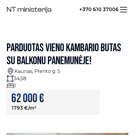
NT ministerija
+370 610 37006
PARDUOTAS VIENO KAMBARIO BUTAS
SU BALKONU PANEMUNĖJE!
Kaunas, Plento g. 5
34,58
1
62 000 €
1793 €/m²