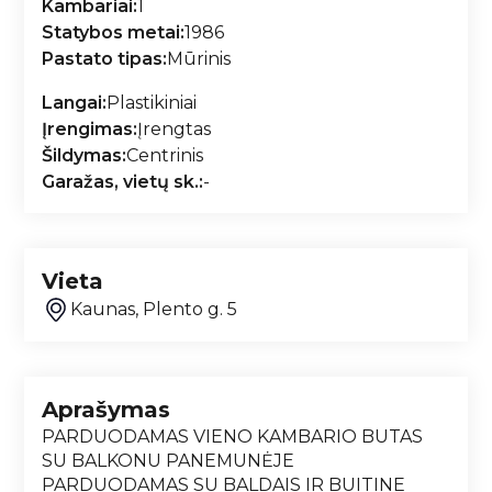
Kambariai:
1
Statybos metai:
1986
Pastato tipas:
Mūrinis
Langai:
Plastikiniai
Įrengimas:
Įrengtas
Šildymas:
Centrinis
Garažas, vietų sk.:
-
Vieta
Kaunas, Plento g. 5
Aprašymas
PARDUODAMAS VIENO KAMBARIO BUTAS
SU BALKONU PANEMUNĖJE
PARDUODAMAS SU BALDAIS IR BUITINE